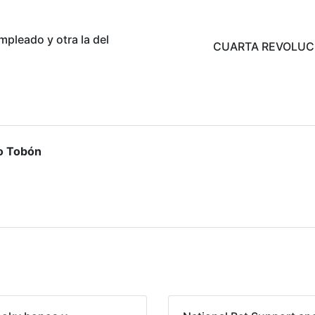
pleado y otra la del
CUARTA REVOLUCIÓ
lo Tobón