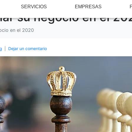
SERVICIOS
EMPRESAS
nar su negocio en el 20
ocio en el 2020
g
Dejar un comentario