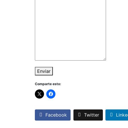
Enviar
Comparte esto:
Facebook
Twitter
Linke