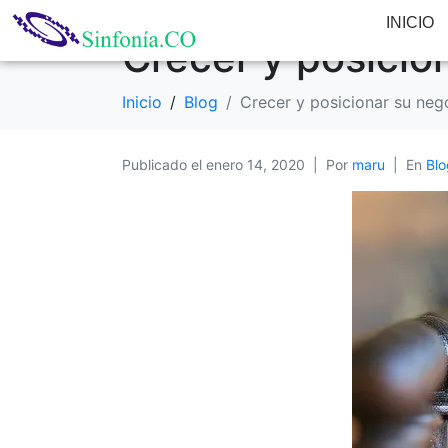
INICIO
Crecer y posicio
Inicio
Blog
Crecer y posicionar su neg
Publicado el
enero 14, 2020
Por
maru
En
Blo