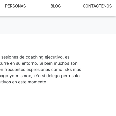
PERSONAS
BLOG
CONTÁCTENOS
 sesiones de coaching ejecutivo, es
curre en su entorno. Si bien muchos son
 Son frecuentes expresiones como: «Es más
hago yo mismo», «Yo si delego pero solo
cutivos en este momento.