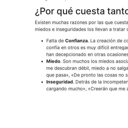
¿Por qué cuesta tant
Existen muchas razones por las que cuesta 
miedos e inseguridades los llevan a tratar
Falta de
Confianza
. La creación de c
confía en otros es muy difícil entre
han decepcionado en otras ocasiones
Miedo
. Son muchos los miedos asocia
me descubran débil, miedo a no salga
que pasa», «De pronto las cosas no 
Inseguridad
. Detrás de la incompete
cargando mucho», «Creerán que me a