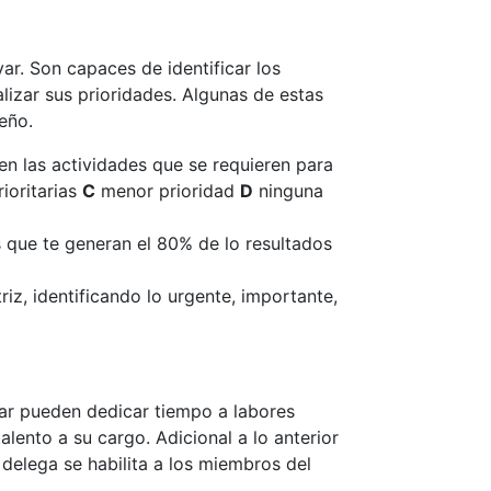
ar. Son capaces de identificar los
lizar sus prioridades. Algunas de estas
eño.
 en las actividades que se requieren para
ioritarias
C
menor prioridad
D
ninguna
es que te generan el 80% de lo resultados
riz, identificando lo urgente, importante,
gar pueden dedicar tiempo a labores
alento a su cargo. Adicional a lo anterior
elega se habilita a los miembros del