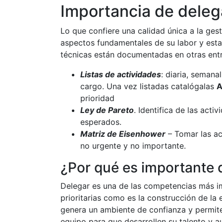
Importancia de deleg
Lo que confiere una calidad única a la gest
aspectos fundamentales de su labor y estab
técnicas están documentadas en otras ent
Listas de actividades
: diaria, semana
cargo. Una vez listadas catalógalas
prioridad
Ley de Pareto
. Identifica de las act
esperados.
Matriz de Eisenhower
– Tomar las act
no urgente y no importante.
¿Por qué es importante 
Delegar es una de las competencias más im
prioritarias como es la construcción de la e
genera un ambiente de confianza y permite
equipo para que desarrollen su talento y 