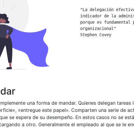
"La delegación efectiv
indicador de la admini
porque es fundamental 
organizacional"

Stephen Covey
ndar
simplemente una forma de mandar. Quienes delegan tareas l
rficie», «entregue este papel». Comparten una serie de act
o que se espera de su desempeño. En estos casos no se está
 cargando a otro. Generalmente el empleado al que se le en