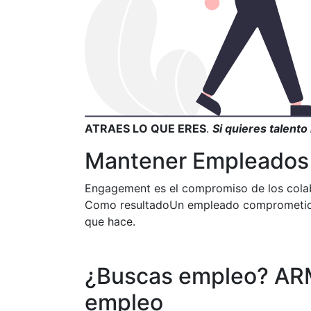
ATRAES LO QUE ERES
.
Si quieres talento
Mantener Empleados 
Engagement es el compromiso de los colabor
Como resultadoUn empleado comprometido es
que hace.
¿Buscas empleo? ARM
empleo