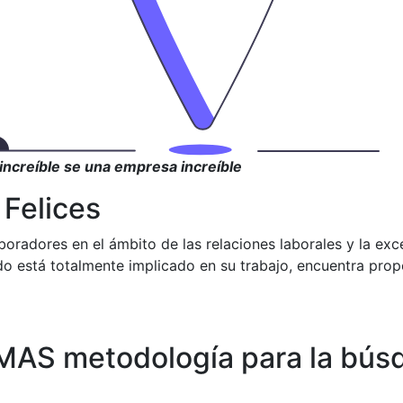
 increíble se una empresa increíble
Felices
adores en el ámbito de las relaciones laborales y la excel
tá totalmente implicado en su trabajo, encuentra propósit
AS metodología para la búsq