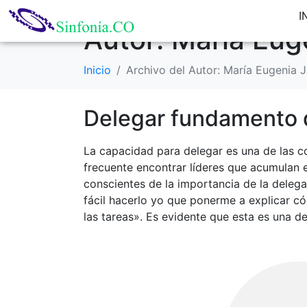
I
Autor:
María Eug
Inicio
Archivo del Autor: María Eugenia 
Delegar fundamento d
La capacidad para delegar es una de las c
frecuente encontrar líderes que acumulan 
conscientes de la importancia de la delega
fácil hacerlo yo que ponerme a explicar c
las tareas». Es evidente que esta es una 