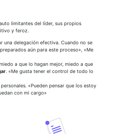
to limitantes del líder, sus propios
tivo y feroz.
ar una delegación efectiva. Cuando no se
án preparados aún para este proceso», «Me
 miedo a que lo hagan mejor, miedo a que
gar
. «Me gusta tener el control de todo lo
s personales. «Pueden pensar que los estoy
uedan con mi cargo»