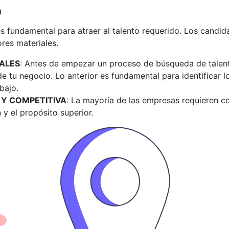
o
es fundamental para atraer al talento requerido. Los cand
res materiales.
EALES
: Antes de empezar un proceso de búsqueda de talent
de tu negocio. Lo anterior es fundamental para identificar 
bajo.
 Y COMPETITIVA
: La mayoría de las empresas requieren co
 y el propósito superior.