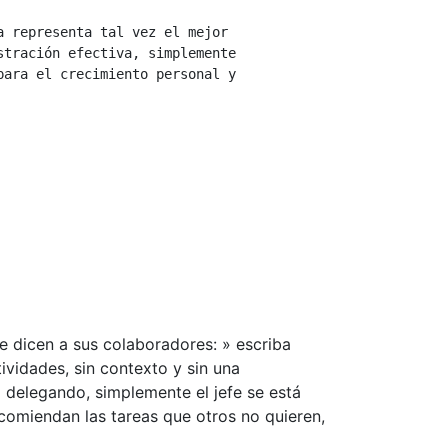
a representa tal vez el mejor 
stración efectiva, simplemente 
para el crecimiento personal y 
e dicen a sus colaboradores: » escriba
ividades, sin contexto y sin una
 delegando, simplemente el jefe se está
comiendan las tareas que otros no quieren,