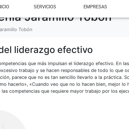
NICIO
SERVICIOS
EMPRESAS
enia Jaramillo Tobón
Jaramillo Tobón
el liderazgo efectivo
ompetencias que más impulsan el liderazgo efectivo. En las
excesivo trabajo y se hacen responsables de todo lo que o
ción, parece que no es tan sencillo llevarlo a la práctica.
ómo hacerlo», «Cuando veo que no lo hacen bien, mejor lo 
de las competencias que requiere mayor trabajo por los eje