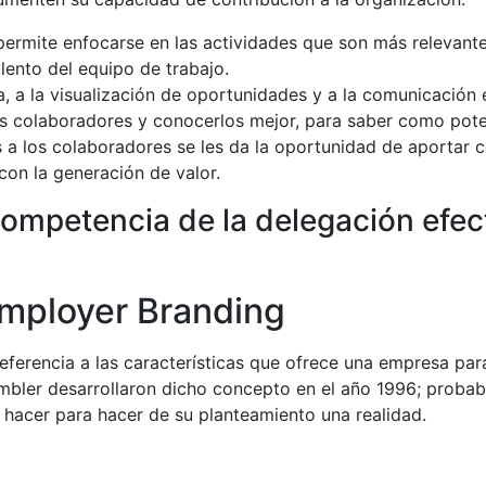
ermite enfocarse en las actividades que son más relevantes
lento del equipo de trabajo.
a, a la visualización de oportunidades y a la comunicación 
s colaboradores y conocerlos mejor, para saber como poten
a los colaboradores se les da la oportunidad de aportar co
con la generación de valor.
competencia de la delegación efec
mployer Branding
referencia a las características que ofrece una empresa pa
bler desarrollaron dicho concepto en el año 1996; proba
hacer para hacer de su planteamiento una realidad.