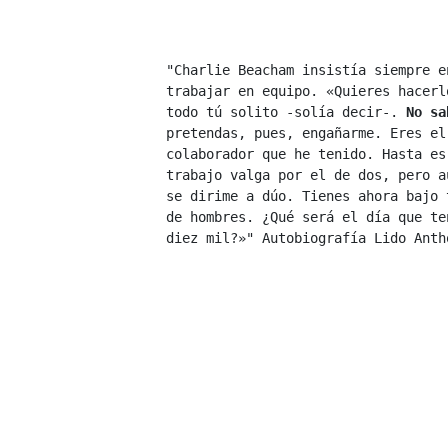
"Charlie Beacham insistía siempre e
trabajar en equipo. «Quieres hacerlo
todo tú solito -solía decir-. 
No sa
pretendas, pues, engañarme. Eres el 
colaborador que he tenido. Hasta es
trabajo valga por el de dos, pero a
se dirime a dúo. Tienes ahora bajo 
de hombres. ¿Qué será el día que ten
diez mil?»" Autobiografía Lido Antho