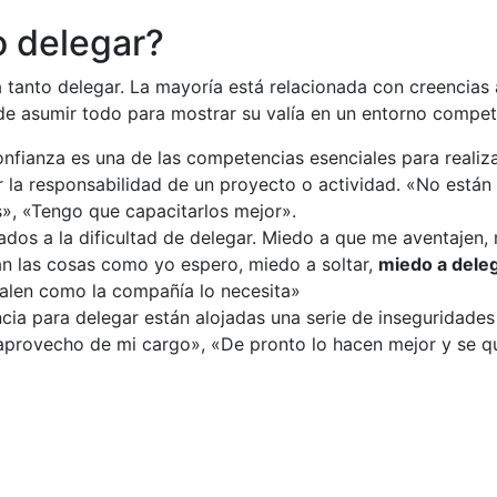
o delegar?
tanto delegar. La mayoría está relacionada con creencias au
 de asumir todo para mostrar su valía en un entorno competi
onfianza es una de las competencias esenciales para realiz
gar la responsabilidad de un proyecto o actividad. «No est
», «Tengo que capacitarlos mejor».
dos a la dificultad de delegar. Miedo a que me aventajen,
n las cosas como yo espero, miedo a soltar,
miedo a dele
salen como la compañía lo necesita»
ncia para delegar están alojadas una serie de inseguridade
provecho de mi cargo», «De pronto lo hacen mejor y se q