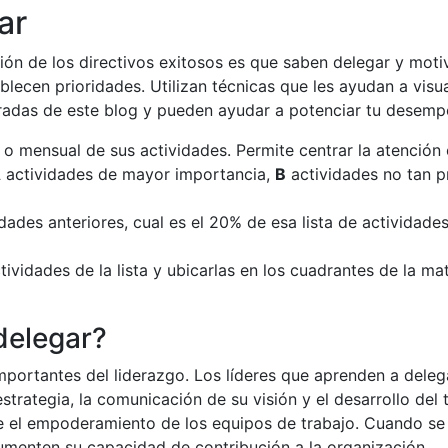
ar
ión de los directivos exitosos es que saben delegar y motiv
lecen prioridades. Utilizan técnicas que les ayudan a visua
radas de este blog y pueden ayudar a potenciar tu desemp
l o mensual de sus actividades. Permite centrar la atención
A
actividades de mayor importancia,
B
actividades no tan pr
ividades anteriores, cual es el 20% de esa lista de actividad
ividades de la lista y ubicarlas en los cuadrantes de la mat
delegar?
portantes del liderazgo. Los líderes que aprenden a dele
strategia, la comunicación de su visión y el desarrollo del t
 el empoderamiento de los equipos de trabajo. Cuando se d
aumenten su capacidad de contribución a la organización.