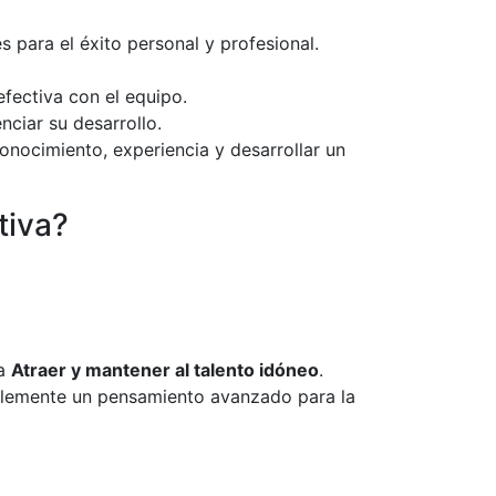
 para el éxito personal y profesional.
efectiva con el equipo.
ciar su desarrollo.
nocimiento, experiencia y desarrollar un
tiva?
ra
Atraer y mantener al talento idóneo
.
blemente un pensamiento avanzado para la