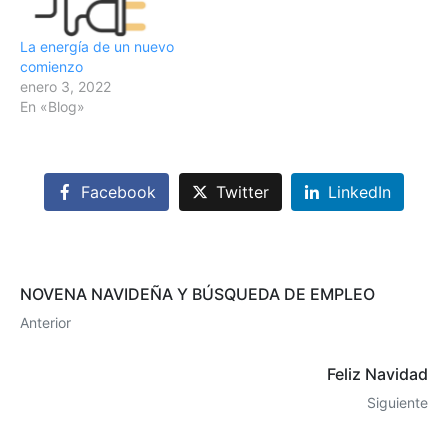
La energía de un nuevo
comienzo
enero 3, 2022
En «Blog»
Facebook
Twitter
LinkedIn
NOVENA NAVIDEÑA Y BÚSQUEDA DE EMPLEO
Anterior
Feliz Navidad
Siguiente