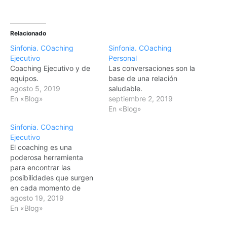
Relacionado
Sinfonia. COaching
Sinfonia. COaching
Ejecutivo
Personal
Coaching Ejecutivo y de
Las conversaciones son la
equipos.
base de una relación
agosto 5, 2019
saludable.
En «Blog»
septiembre 2, 2019
En «Blog»
Sinfonia. COaching
Ejecutivo
El coaching es una
poderosa herramienta
para encontrar las
posibilidades que surgen
en cada momento de
vida.
agosto 19, 2019
En «Blog»