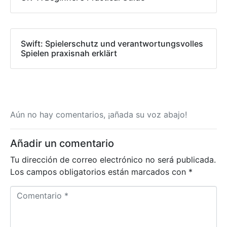
Swift: Spielerschutz und verantwortungsvolles
Spielen praxisnah erklärt
Aún no hay comentarios, ¡añada su voz abajo!
Añadir un comentario
Tu dirección de correo electrónico no será publicada.
Los campos obligatorios están marcados con
*
C
o
m