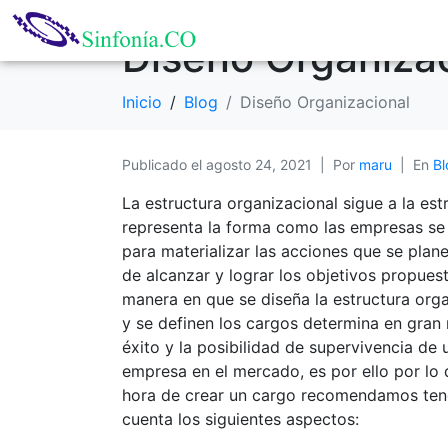
Diseño Organiza
Inicio
Blog
Diseño Organizacional
Publicado el
agosto 24, 2021
Por
maru
En
Bl
La estructura organizacional sigue a la est
representa la forma como las empresas se
para materializar las acciones que se plane
de alcanzar y lograr los objetivos propues
manera en que se diseña la estructura org
y se definen los cargos determina en gran
éxito y la posibilidad de supervivencia de 
empresa en el mercado, es por ello por lo 
hora de crear un cargo recomendamos ten
cuenta los siguientes aspectos: