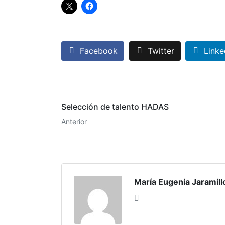
Facebook
Twitter
Linke
Selección de talento HADAS
Anterior
María Eugenia Jaramil