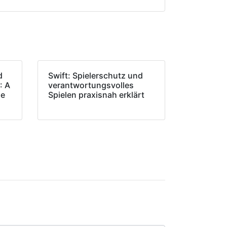
d
Swift: Spielerschutz und
: A
verantwortungsvolles
de
Spielen praxisnah erklärt