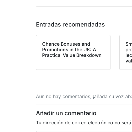
Entradas recomendadas
Chance Bonuses and
Sm
Promotions in the UK: A
pr
Practical Value Breakdown
lec
va
Aún no hay comentarios, ¡añada su voz aba
Añadir un comentario
Tu dirección de correo electrónico no será