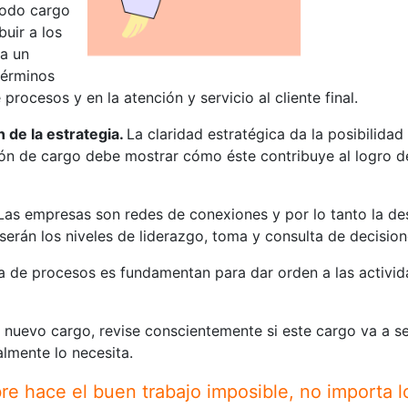
Todo cargo
uir a los
ña un
términos
procesos y en la atención y servicio al cliente final.
n de la estrategia.
La claridad estratégica da la posibilida
ón de cargo debe mostrar cómo éste contribuye al logro de 
 Las empresas son redes de conexiones y por lo tanto la d
serán los niveles de liderazgo, toma y consulta de decision
ra de procesos es fundamentan para dar orden a las activid
 nuevo cargo, revise conscientemente si este cargo va a ser
almente lo necesita.
re hace el buen trabajo imposible, no importa 