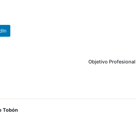
dIn
Objetivo Profesiona
lo Tobón