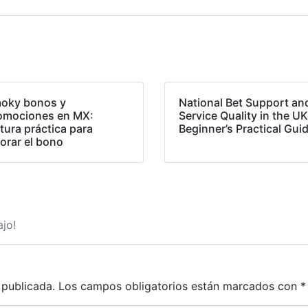
oky bonos y
National Bet Support an
omociones en MX:
Service Quality in the UK
tura práctica para
Beginner’s Practical Gui
lorar el bono
jo!
 publicada.
Los campos obligatorios están marcados con
*