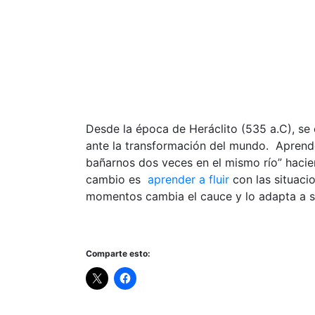
Desde la época de Heráclito (535 a.C), se 
ante la transformación del mundo. Aprende
bañarnos dos veces en el mismo río” hacien
cambio es
aprender a fluir
con las situaci
momentos cambia el cauce y lo adapta a s
Comparte esto: