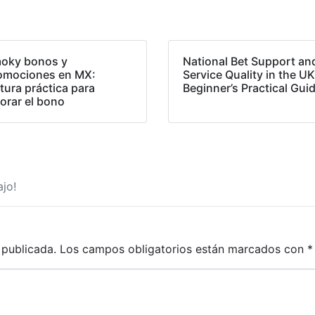
oky bonos y
National Bet Support an
omociones en MX:
Service Quality in the UK
tura práctica para
Beginner’s Practical Gui
lorar el bono
jo!
 publicada.
Los campos obligatorios están marcados con
*