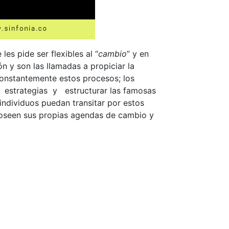
es pide ser flexibles al “
cambio
” y en
n y son las llamadas a propiciar la
constantemente estos procesos; los
 estrategias y estructurar las famosas
dividuos puedan transitar por estos
oseen sus propias agendas de cambio y