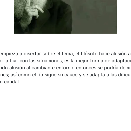
empieza a disertar sobre el tema, el filósofo hace alusión
r a fluir con las situaciones, es la mejor forma de adapta
do alusión al cambiante entorno, entonces se podría decir
ones; así como el río sigue su cauce y se adapta a las difi
u caudal.