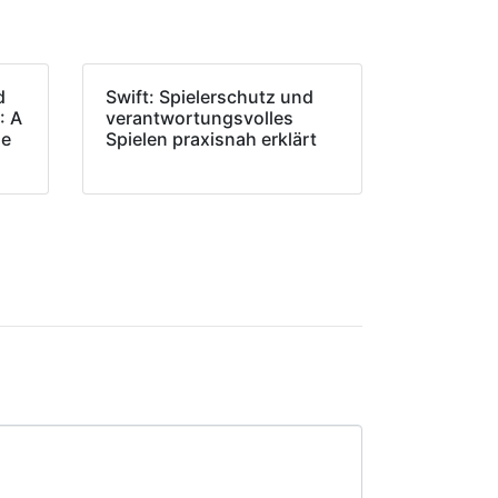
d
Swift: Spielerschutz und
: A
verantwortungsvolles
de
Spielen praxisnah erklärt