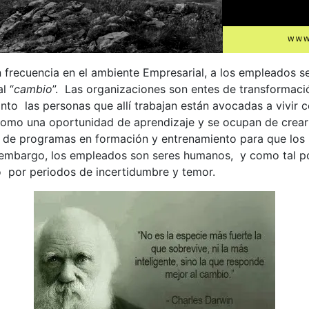
frecuencia en el ambiente Empresarial, a los empleados se l
l “
cambio
”. Las organizaciones son entes de transformació
nto las personas que allí trabajan están avocadas a vivir 
omo una oportunidad de aprendizaje y se ocupan de crear
 programas en formación y entrenamiento para que los in
 embargo, los empleados son seres humanos, y como tal p
o por periodos de incertidumbre y temor.