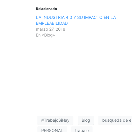
Relacionado
LA INDUSTRIA 4.0 Y SU IMPACTO EN LA
EMPLEABILIDAD
marzo 27, 2018
En «Blog»
#TrabajoSiHay
Blog
busqueda de e
PERSONAL
trabajo