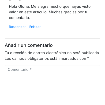
Hola Gloria. Me alegra mucho que hayas visto
valor en este artículo. Muchas gracias por tu
comentario.
Responder
Enlazar
Añadir un comentario
Tu dirección de correo electrónico no será publicada.
Los campos obligatorios están marcados con
*
C
o
m
e
n
t
a